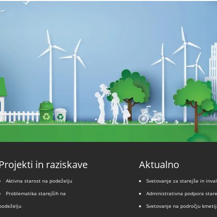
Projekti in raziskave
Aktualno
Aktivna starost na podeželju
Svetovanje za starejše in inva
Problematika starejših na
Administrativna podpora star
podeželju
Svetovanje na področju kmetij