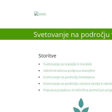
Svetovanje na področju 
Storitve
Svetovanje za starejše in invalide
Administrativna podpora starejšim
Svetovanje na področju kmetijstva
Svetovanje na področju varstva okolja in ekot
Priprava projektov in tehnična pomoč pri proj