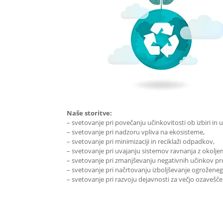
Naše storitve:
– svetovanje pri povečanju učinkovitosti ob izbiri in 
– svetovanje pri nadzoru vpliva na ekosisteme,
– svetovanje pri minimizaciji in reciklaži odpadkov,
– svetovanje pri uvajanju sistemov ravnanja z okolj
– svetovanje pri zmanjševanju negativnih učinkov pr
– svetovanje pri načrtovanju izboljševanje ogroženeg
– svetovanje pri razvoju dejavnosti za večjo ozavešče