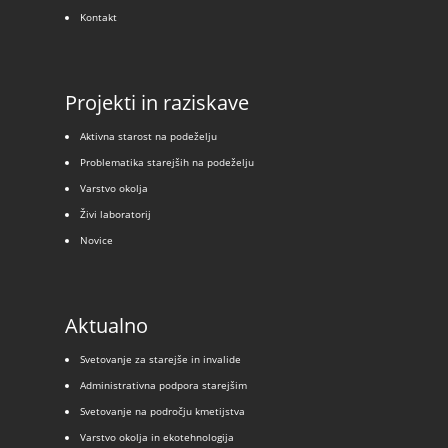
Kontakt
Projekti in raziskave
Aktivna starost na podeželju
Problematika starejših na podeželju
Varstvo okolja
Živi laboratorij
Novice
Aktualno
Svetovanje za starejše in invalide
Administrativna podpora starejšim
Svetovanje na področju kmetijstva
Varstvo okolja in ekotehnologija