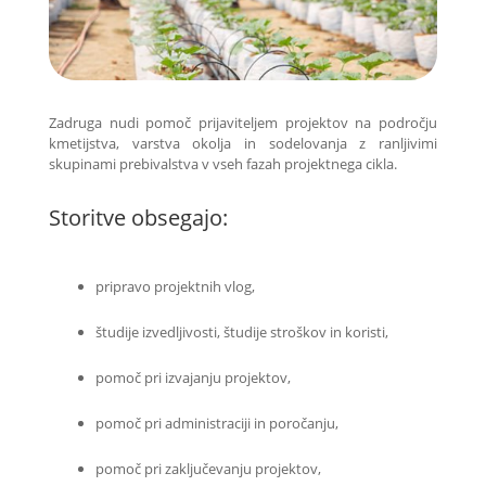
Zadruga nudi pomoč prijaviteljem projektov na področju
kmetijstva, varstva okolja in sodelovanja z ranljivimi
skupinami prebivalstva v vseh fazah projektnega cikla.
Storitve obsegajo:
pripravo projektnih vlog,
študije izvedljivosti, študije stroškov in koristi,
pomoč pri izvajanju projektov,
pomoč pri administraciji in poročanju,
pomoč pri zaključevanju projektov,